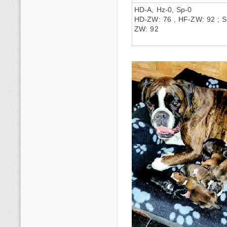
HD-A, Hz-0, Sp-0
HD-ZW: 76 , HF-ZW: 92 ; S
ZW: 92