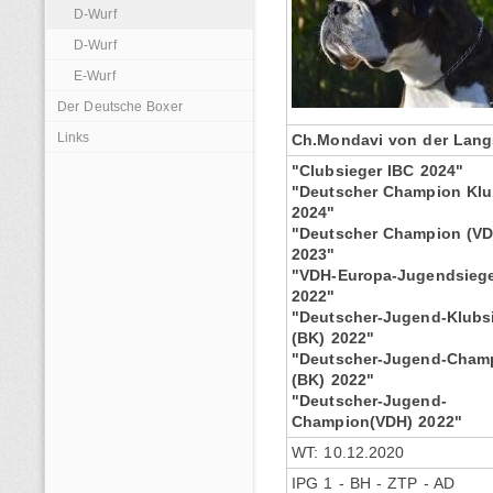
D-Wurf
D-Wurf
E-Wurf
Der Deutsche Boxer
Links
Ch.Mondavi von der Lang
"Clubsieger IBC 2024"
"Deutscher Champion Klu
2024"
"Deutscher Champion (VD
2023"
"VDH-Europa-Jugendsieg
2022"
"Deutscher-Jugend-Klubs
(BK) 2022"
"Deutscher-Jugend-Cham
(BK) 2022"
"Deutscher-Jugend-
Champion(VDH) 2022"
WT: 10.12.2020
IPG 1 - BH - ZTP - AD